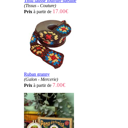
Tissu fausse fourrure suédine
(Tissus - Couture)
17.00€
Prix
à partir de
Ruban granny
(Galon - Mercerie)
7.00€
Prix
à partir de