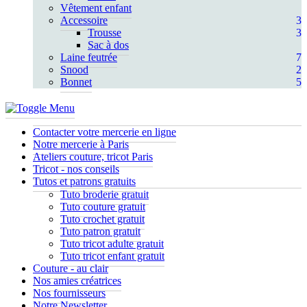
Vêtement enfant
Accessoire
3
Trousse
3
Sac à dos
Laine feutrée
7
Snood
2
Bonnet
5
Contacter votre mercerie en ligne
Notre mercerie à Paris
Ateliers couture, tricot Paris
Tricot - nos conseils
Tutos et patrons gratuits
Tuto broderie gratuit
Tuto couture gratuit
Tuto crochet gratuit
Tuto patron gratuit
Tuto tricot adulte gratuit
Tuto tricot enfant gratuit
Couture - au clair
Nos amies créatrices
Nos fournisseurs
Notre Newsletter