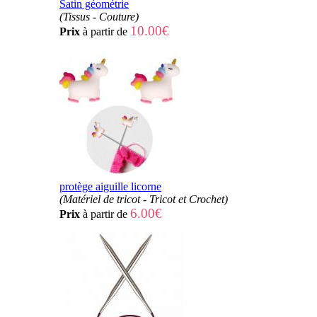
Satin géométrie
(Tissus - Couture)
10.00€
Prix
à partir de
protège aiguille licorne
(Matériel de tricot - Tricot et Crochet)
6.00€
Prix
à partir de