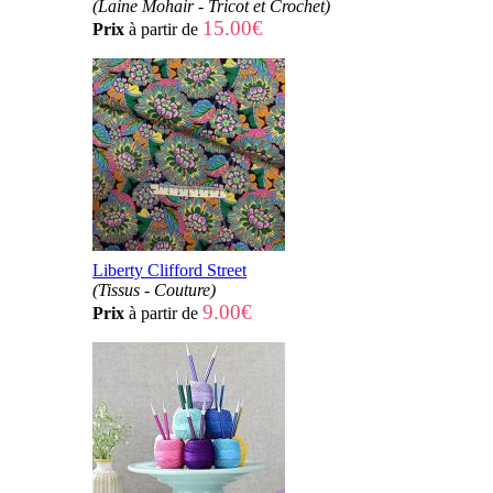
(Laine Mohair - Tricot et Crochet)
15.00€
Prix
à partir de
Liberty Clifford Street
(Tissus - Couture)
9.00€
Prix
à partir de