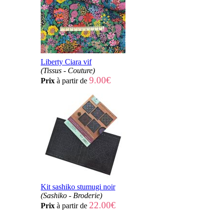
Liberty Ciara vif
(Tissus - Couture)
9.00€
Prix
à partir de
Kit sashiko stumugi noir
(Sashiko - Broderie)
22.00€
Prix
à partir de