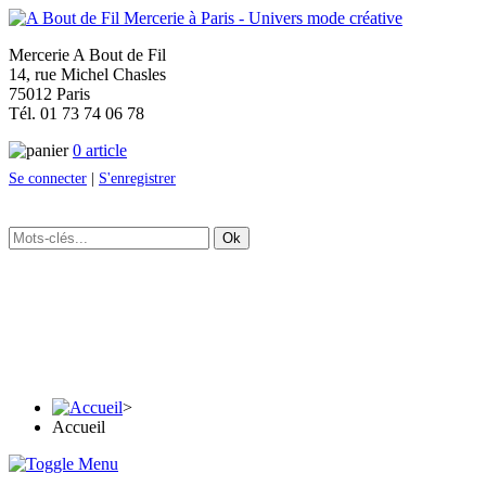
Mercerie A Bout de Fil
14, rue Michel Chasles
75012 Paris
Tél. 01 73 74 06 78
0 article
Se connecter
|
S'enregistrer
Ok
>
Accueil