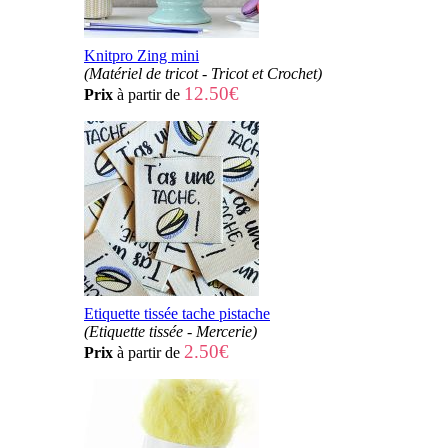
Knitpro Zing mini
(Matériel de tricot - Tricot et Crochet)
12.50€
Prix
à partir de
Etiquette tissée tache pistache
(Etiquette tissée - Mercerie)
2.50€
Prix
à partir de