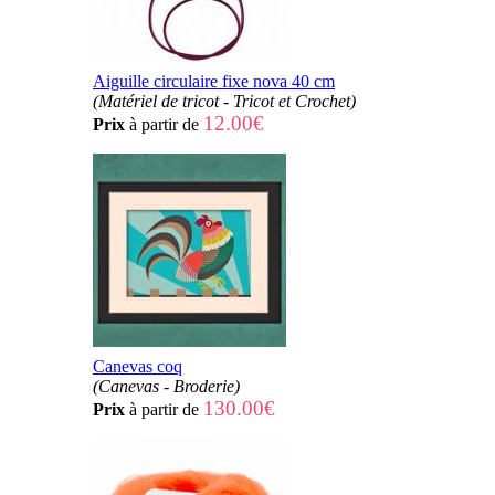
Aiguille circulaire fixe nova 40 cm
(Matériel de tricot - Tricot et Crochet)
12.00€
Prix
à partir de
Canevas coq
(Canevas - Broderie)
130.00€
Prix
à partir de