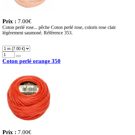
Prix :
7.00€
Coton perlé rose... pêche Coton perlé rose, coloris rose clair
légèrement saumoné. Référence 353.
Coton perlé orange 350
Prix :
7.00€