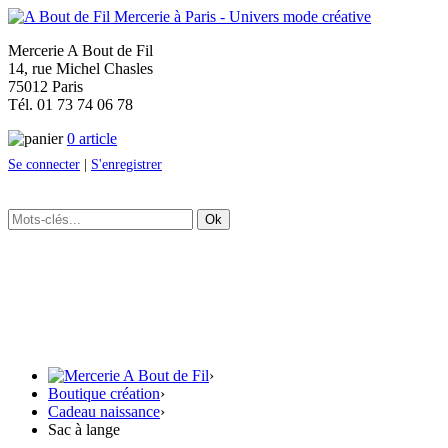
Mercerie A Bout de Fil
14, rue Michel Chasles
75012 Paris
Tél. 01 73 74 06 78
0 article
Se connecter
|
S'enregistrer
Ok
›
Boutique création
›
Cadeau naissance
›
Sac à lange