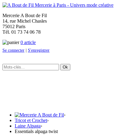
Mercerie A Bout de Fil
14, rue Michel Chasles
75012 Paris
Tél. 01 73 74 06 78
0 article
Se connecter
|
S'enregistrer
Ok
›
Tricot et Crochet
›
Laine Alpaga
›
Essentials alpaga twist