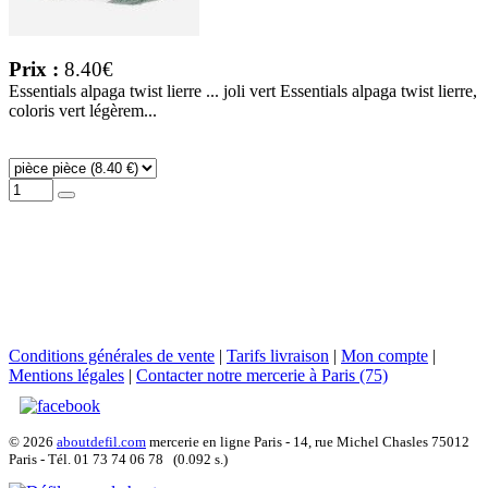
Prix :
8.40€
Essentials alpaga twist lierre ... joli vert Essentials alpaga twist lierre,
coloris vert légèrem...
Conditions générales de vente
|
Tarifs livraison
|
Mon compte
|
Mentions légales
|
Contacter notre mercerie à Paris (75)
© 2026
aboutdefil.com
mercerie en ligne Paris - 14, rue Michel Chasles 75012
Paris - Tél. 01 73 74 06 78 (0.092 s.)