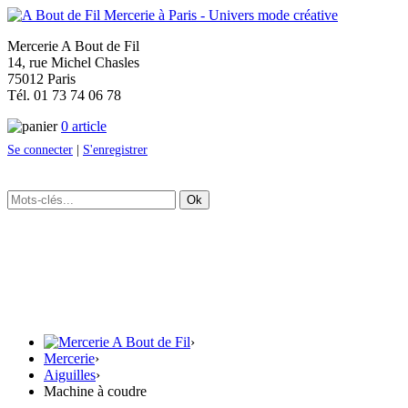
Mercerie A Bout de Fil
14, rue Michel Chasles
75012 Paris
Tél. 01 73 74 06 78
0 article
Se connecter
|
S'enregistrer
Ok
›
Mercerie
›
Aiguilles
›
Machine à coudre