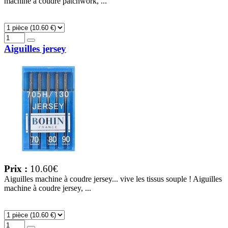
machine à coudre patchwork, ...
Aiguilles jersey
Prix :
10.60€
Aiguilles machine à coudre jersey... vive les tissus souple ! Aiguilles
machine à coudre jersey, ...