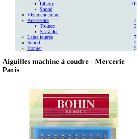
Liberty
10
Snood
Vêtement enfant
Accessoire
3
Trousse
3
Sac à dos
Laine feutrée
7
Snood
2
Bonnet
5
Aiguilles machine à coudre
- Mercerie
Paris