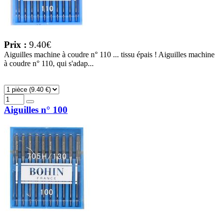
Prix :
9.40€
Aiguilles machine à coudre n° 110 ... tissu épais ! Aiguilles machine
à coudre n° 110, qui s'adap...
Aiguilles n° 100