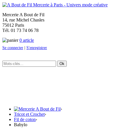
Mercerie A Bout de Fil
14, rue Michel Chasles
75012 Paris
Tél. 01 73 74 06 78
0 article
Se connecter
|
S'enregistrer
Ok
›
Tricot et Crochet
›
Fil de coton
›
Babylo