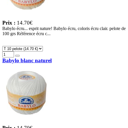
Prix :
14.70€
Babylo écru... esprit nature! Babylo écru, coloris écru clair. pelote de
100 grs Référence écru c...
Babylo blanc naturel
Prix :
14.70€