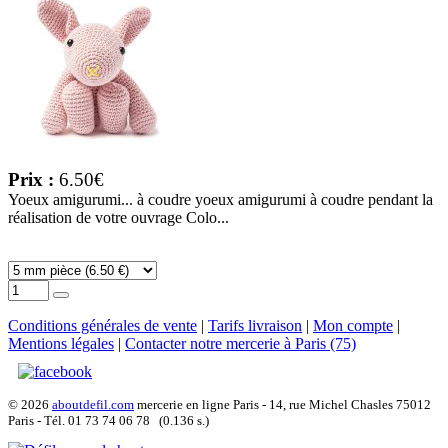
Prix :
6.50€
Yoeux amigurumi... à coudre yoeux amigurumi à coudre pendant la
réalisation de votre ouvrage Colo...
Conditions générales de vente
|
Tarifs livraison
|
Mon compte
|
Mentions légales
|
Contacter notre mercerie à Paris (75)
© 2026
aboutdefil.com
mercerie en ligne Paris - 14, rue Michel Chasles 75012
Paris - Tél. 01 73 74 06 78 (0.136 s.)