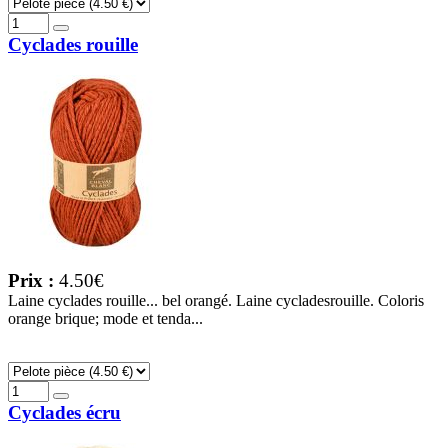
Cyclades rouille
Prix :
4.50€
Laine cyclades rouille... bel orangé. Laine cycladesrouille. Coloris
orange brique; mode et tenda...
Cyclades écru