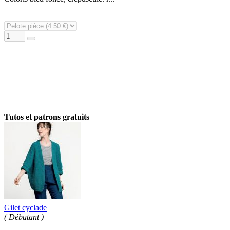
Tutos et patrons gratuits
Gilet cyclade
( Débutant )