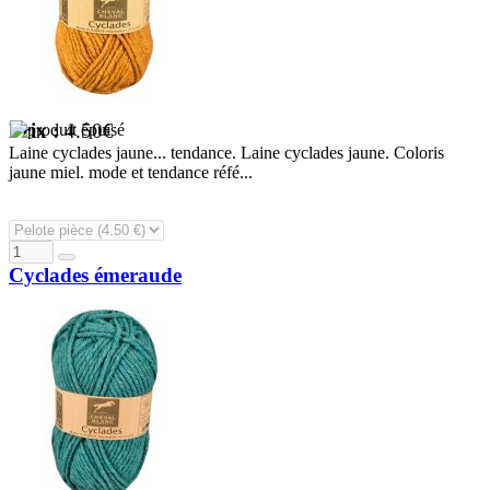
Prix :
4.50€
Laine cyclades jaune... tendance. Laine cyclades jaune. Coloris
jaune miel. mode et tendance réfé...
Cyclades émeraude