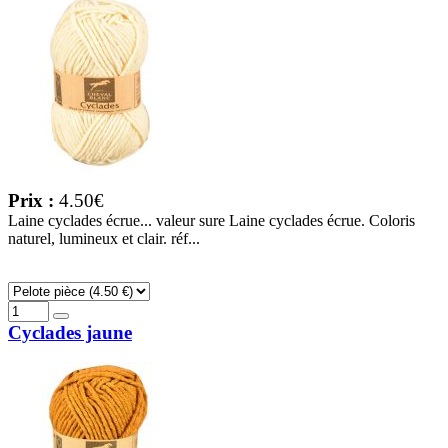
Prix :
4.50€
Laine cyclades écrue... valeur sure Laine cyclades écrue. Coloris
naturel, lumineux et clair. réf...
Cyclades jaune