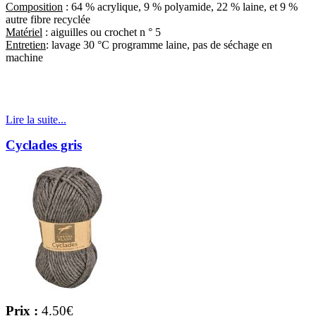
Composition
: 64 % acrylique, 9 % polyamide, 22 % laine, et 9 %
autre fibre recyclée
Matériel
: aiguilles ou crochet n ° 5
Entretien
: lavage 30 °C programme laine, pas de séchage en
machine
Lire la suite...
Cyclades gris
Prix :
4.50€