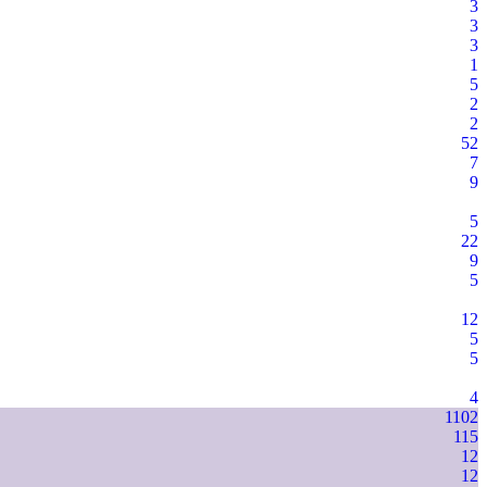
3
3
3
1
5
2
2
52
7
9
5
22
9
5
12
5
5
4
1102
115
12
12