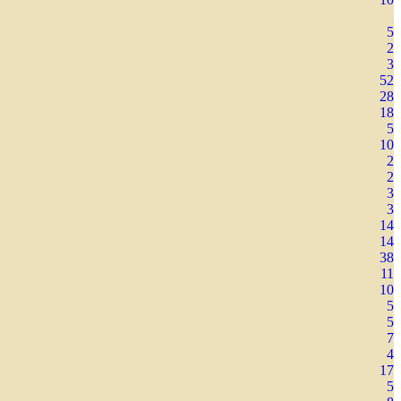
5
2
3
52
28
18
5
10
2
2
3
3
14
14
38
11
10
5
5
7
4
17
5