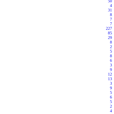
50
4
31
8
7
7
227
85
29
8
2
5
8
6
3
9
12
13
3
9
5
6
5
2
4