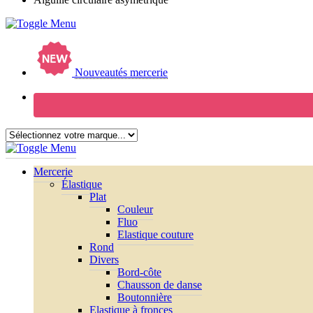
Nouveautés mercerie
Mercerie
Élastique
Plat
Couleur
Fluo
Elastique couture
Rond
Divers
Bord-côte
Chausson de danse
Boutonnière
Elastique à fronces