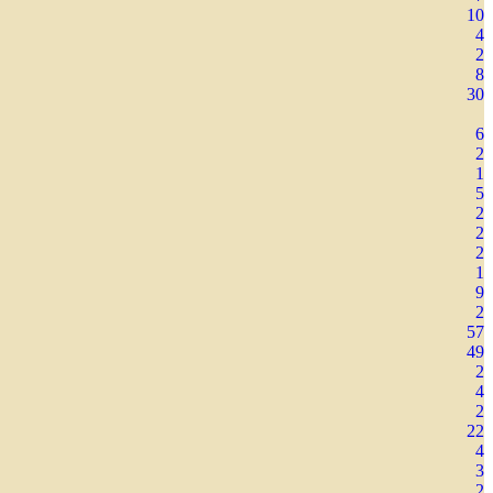
10
4
2
8
30
6
2
1
5
2
2
2
1
9
2
57
49
2
4
2
22
4
3
2