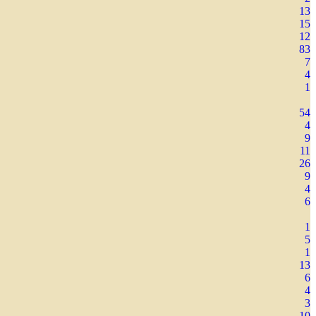
13
15
12
83
7
4
1
54
4
9
11
26
9
4
6
1
5
1
13
6
4
3
10