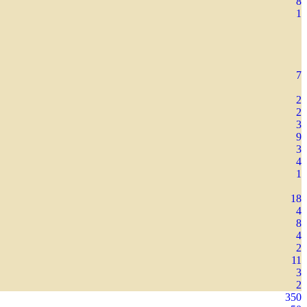
8
1
7
2
2
3
9
3
4
1
18
4
8
4
2
11
3
2
350