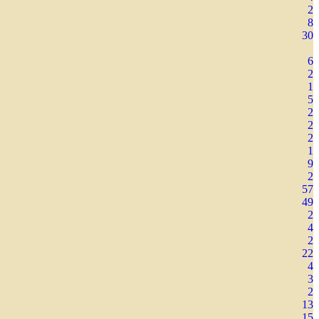
2
8
30
6
2
1
5
2
2
2
1
9
2
57
49
2
4
2
22
4
3
2
13
15