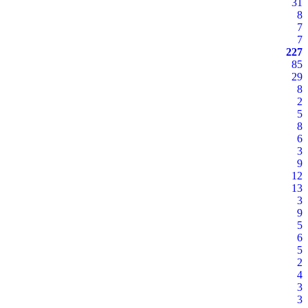
31
8
7
7
227
85
29
8
2
5
8
6
3
9
12
13
3
9
5
6
5
2
4
3
3