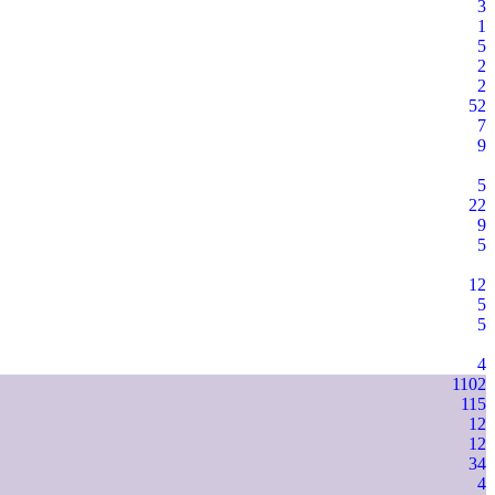
3
1
5
2
2
52
7
9
5
22
9
5
12
5
5
4
1102
115
12
12
34
4