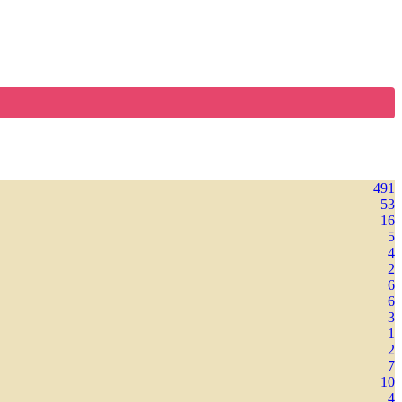
491
53
16
5
4
2
6
6
3
1
2
7
10
4