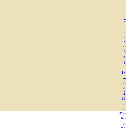
7
2
2
3
9
3
4
1
18
4
8
4
2
11
3
2
350
50
4