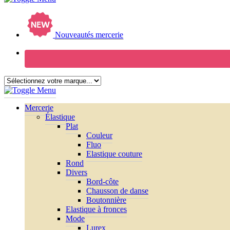
Nouveautés mercerie
Mercerie
Élastique
Plat
Couleur
Fluo
Elastique couture
Rond
Divers
Bord-côte
Chausson de danse
Boutonnière
Elastique à fronces
Mode
Lurex