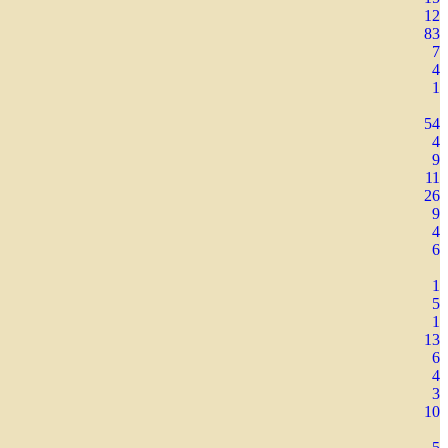
12
83
7
4
1
54
4
9
11
26
9
4
6
1
5
1
13
6
4
3
10
5