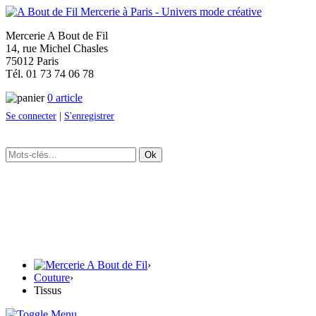
Mercerie A Bout de Fil
14, rue Michel Chasles
75012 Paris
Tél. 01 73 74 06 78
0 article
Se connecter
|
S'enregistrer
Ok
›
Couture
›
Tissus