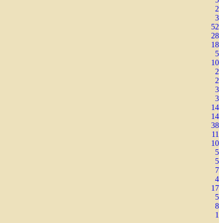
2
3
52
28
18
5
10
2
2
3
3
14
14
38
11
10
5
5
7
4
17
5
8
1