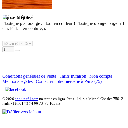
Prix :
0.80€
Elastique plat orange ... tout en couleur ! Elastique orange, largeur 1
cm. Parfait en couture, r...
Conditions générales de vente
|
Tarifs livraison
|
Mon compte
|
Mentions légales
|
Contacter notre mercerie à Paris (75)
© 2026
aboutdefil.com
mercerie en ligne Paris - 14, rue Michel Chasles 75012
Paris - Tél. 01 73 74 06 78 (0.105 s.)