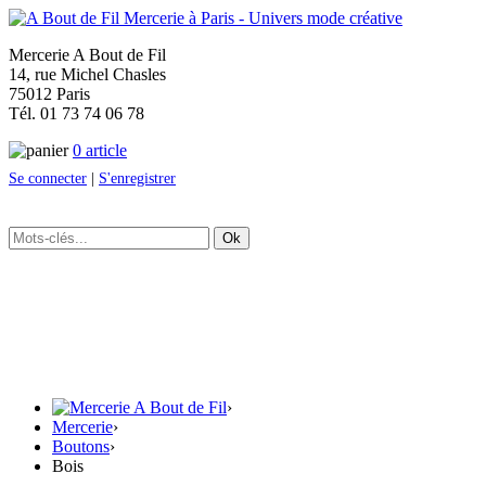
Mercerie A Bout de Fil
14, rue Michel Chasles
75012 Paris
Tél. 01 73 74 06 78
0 article
Se connecter
|
S'enregistrer
Ok
›
Mercerie
›
Boutons
›
Bois