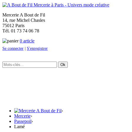
Mercerie A Bout de Fil
14, rue Michel Chasles
75012 Paris
Tél. 01 73 74 06 78
0 article
Se connecter
|
S'enregistrer
Ok
›
Mercerie
›
Passepoil
›
Lamé