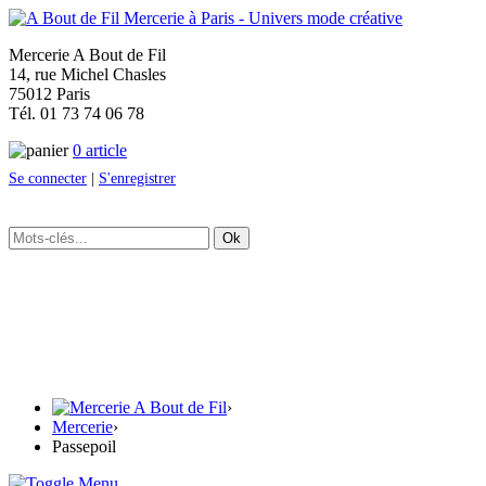
Mercerie A Bout de Fil
14, rue Michel Chasles
75012 Paris
Tél. 01 73 74 06 78
0 article
Se connecter
|
S'enregistrer
Ok
›
Mercerie
›
Passepoil