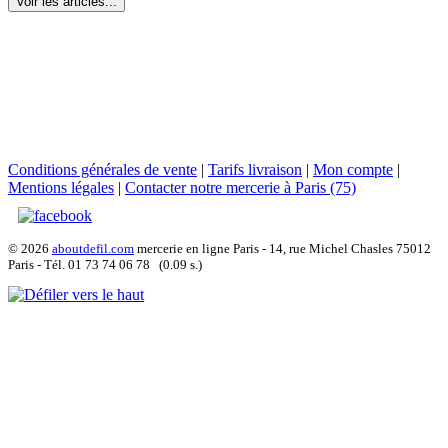
Voir les articles...
Conditions générales de vente
|
Tarifs livraison
|
Mon compte
|
Mentions légales
|
Contacter notre mercerie à Paris (75)
© 2026
aboutdefil.com
mercerie en ligne Paris - 14, rue Michel Chasles 75012
Paris - Tél. 01 73 74 06 78 (0.09 s.)