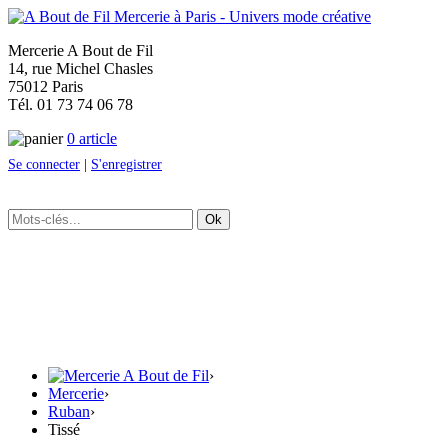
Mercerie A Bout de Fil
14, rue Michel Chasles
75012 Paris
Tél. 01 73 74 06 78
0 article
Se connecter
|
S'enregistrer
Ok
›
Mercerie
›
Ruban
›
Tissé