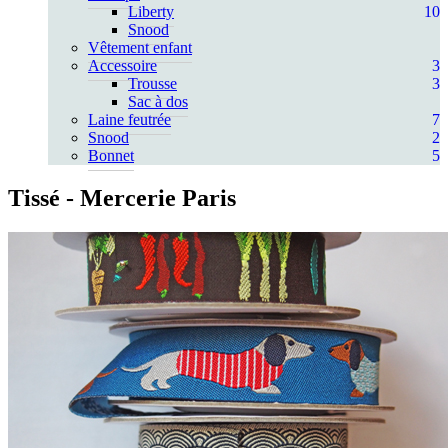
Liberty
10
Snood
Vêtement enfant
Accessoire
3
Trousse
3
Sac à dos
Laine feutrée
7
Snood
2
Bonnet
5
Tissé
- Mercerie Paris