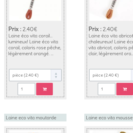
Prix :
2.40€
Prix :
2.40€
Laine éco vita corail...
Laine éco vita abricot.
lumineux! Laine éco vita
chaleureux! Laine éc
corail, coloris rose pêche,
vita abricot, coloris 
légèrement orangé. ...
clair, légèrement ora..
Laine eco vita moutarde
Laine eco vita mousse