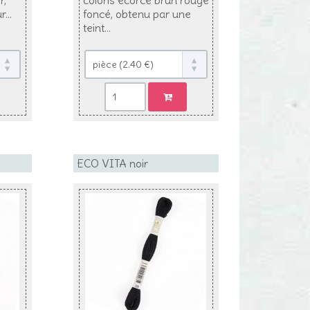
...
foncé, obtenu par une
teint...
ECO VITA noir