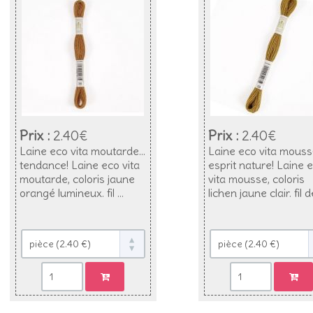
Prix :
2.40€
Prix :
2.40€
Laine eco vita moutarde...
Laine eco vita mousse
tendance! Laine eco vita
esprit nature! Laine 
moutarde, coloris jaune
vita mousse, coloris
orangé lumineux. fil ...
lichen jaune clair. fil de