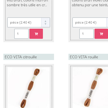
sombre très utile en cr...
obtenu par une teintur
ECO VITA citrouille
ECO VITA rouille