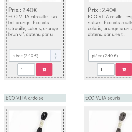
Prix :
2.40€
Prix :
2.40€
ECO VITA citrouille... un
ECO VITA rouille... es
bel orange! Eco vita
nature! Eco vita rouill
citrouille, coloris, orange
coloris, orange brun cl
brun vif, obtenu par u...
obtenu par une t...
ECO VITA ardoise
ECO VITA souris