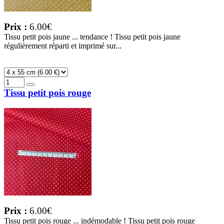
Prix :
6.00€
Tissu petit pois jaune ... tendance ! Tissu petit pois jaune
régulièrement réparti et imprimé sur...
Tissu petit pois rouge
Prix :
6.00€
Tissu petit pois rouge ... indémodable ! Tissu petit pois rouge