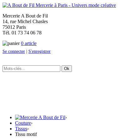
Mercerie A Bout de Fil
14, rue Michel Chasles
75012 Paris
Tél. 01 73 74 06 78
0 article
Se connecter
|
S'enregistrer
Ok
›
Couture
›
Tissus
›
Tissu motif