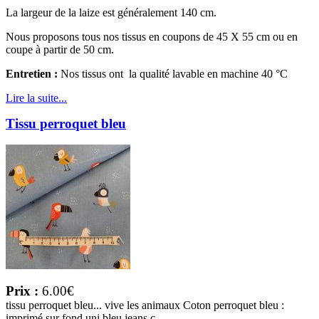
La largeur de la laize est généralement 140 cm.
Nous proposons tous nos tissus en coupons de 45 X 55 cm ou en
coupe à partir de 50 cm.
Entretien :
Nos tissus ont la qualité lavable en machine 40 °C
Lire la suite...
Tissu perroquet bleu
Prix :
6.00€
tissu perroquet bleu... vive les animaux Coton perroquet bleu :
imprimé sur fond uni bleu jeans c...